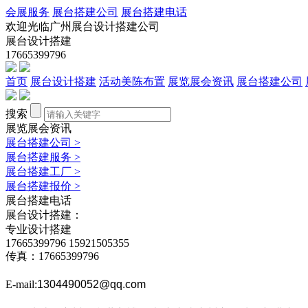
会展服务
展台搭建公司
展台搭建电话
欢迎光临广州展台设计搭建公司
展台设计搭建
17665399796
首页
展台设计搭建
活动美陈布置
展览展会资讯
展台搭建公司
搜索
展览展会资讯
展台搭建公司
>
展台搭建服务
>
展台搭建工厂
>
展台搭建报价
>
展台搭建电话
展台设计搭建：
专业设计搭建
17665399796
15921505355
传真：17665399796
E-mail:
1304490052@qq.com