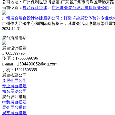
公司地址：
‌广州保利世贸博览馆-广东省广州市海珠区新港东路1
当前位置：
展台设计搭建
>
广州展会展台设计搭建服务公司
>
广州展会展台设计搭建服务公司：打造卓越展览体验的专业伙
广州作为经济中心和国际商贸枢纽，其展会活动也是频繁且重要
2024-12-31
展台搭建电话
展台设计搭建
17665399796
传 真：17665399796
E-mail：
1304490052@qq.com
手机：15921505355
展台搭建公司
奕晟会展公司
专业展台搭建
知名展览公司
展台设计搭建
特装展台搭建
展会展台搭建
展览展台搭建