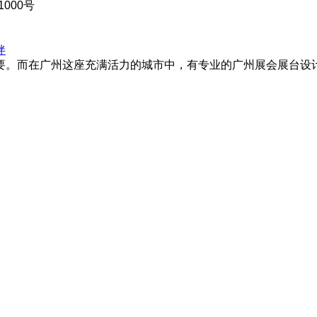
000号
伴
。而在广州这座充满活力的城市中，有专业的广州展会展台设计搭建