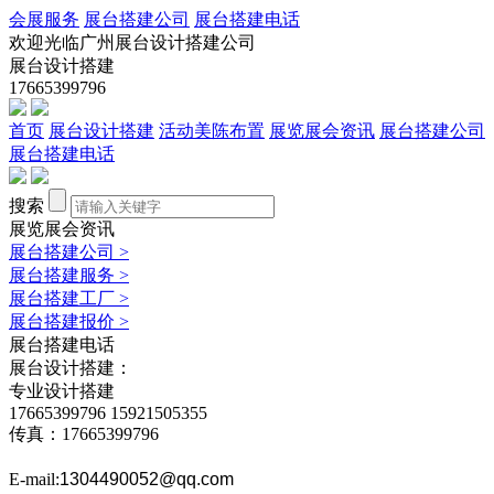
会展服务
展台搭建公司
展台搭建电话
欢迎光临广州展台设计搭建公司
展台设计搭建
17665399796
首页
展台设计搭建
活动美陈布置
展览展会资讯
展台搭建公司
展台搭建电话
搜索
展览展会资讯
展台搭建公司
>
展台搭建服务
>
展台搭建工厂
>
展台搭建报价
>
展台搭建电话
展台设计搭建：
专业设计搭建
17665399796
15921505355
传真：17665399796
E-mail:
1304490052@qq.com