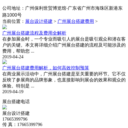
公司地址：
‌广州保利世贸博览馆-广东省广州市海珠区新港东
路1000号
当前位置：
展台设计搭建
>
广州展台搭建费用
>
广州展台搭建流程及费用全解析
在参加展会时，一个专业而吸引人的展台是吸引观众和潜在客
户的关键。本文将详细介绍广州展台搭建的流程及可能涉及的
费用，帮助您 ...
2019-04-24
广州展台搭建费用解析，如何高效控制预算
在商业展示活动中，广州展台搭建是至关重要的环节。它不仅
反映了参展商的品牌形象，也直接影响到展会的效果和观众的
体验。特别是 ...
2019-04-19
展台搭建电话
展台设计搭建
17665399796
传 真：17665399796