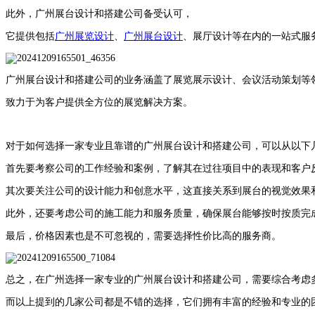
此外，
广州展台设计和搭建公司
备受认可，
它提供包括
广州展览设计
、
广州展台设计
、展厅设计等在内的一站式服
广州展台设计和搭建公司的业务涵盖了展览展示设计、会议活动策划等
致力于为客户提供全方位的展览解决方案。
对于如何选择一家专业且靠谱的广州展台设计和搭建公司，可以从以下
首先要考察公司的工作经验和案例，了解其在过往项目中的表现和客户
其次要关注公司的设计能力和创意水平，这直接关系到展台的视觉效果
此外，还要考虑公司的施工能力和服务质量，确保展台能够按时按质完
最后，价格因素也是不可忽视的，需要选择性价比高的服务商。
总之，在广州选择一家专业的广州展台设计和搭建公司，需要综合考虑
而以上提到的几家公司都是不错的选择，它们拥有丰富的经验和专业的