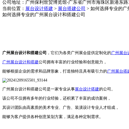
公司地址：
‌广州保利世贸博览馆-广东省广州市海珠区新港东路1
当前位置：
展台设计搭建
>
展台搭建公司
>
如何选择专业的广州
如何选择专业的广州展台设计和搭建公司
广州展台设计和搭建公司
，它们为各类广州展会提供定制化的
广州展台
广州展台设计和搭建
公司拥有丰富的行业经验和创意能力，
能够根据企业的需求和品牌形象，打造独特且具有吸引力的
广州展台搭
广州展台设计和搭建公司是一家专业从事
展台设计搭建
的公司。
该公司不仅拥有多年的行业经验，还积累了丰富的成功案例，
其设计团队由高素质的美术专业、广告、装潢设计专业人才组成，
能够为客户提供各种创意策划方案，满足各种定制需求。