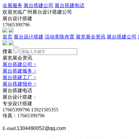
会展服务
展台搭建公司
展台搭建电话
欢迎光临广州展台设计搭建公司
展台设计搭建
17665399796
首页
展台设计搭建
活动美陈布置
展览展会资讯
展台搭建公司
搜索
展览展会资讯
展台搭建公司
>
展台搭建服务
>
展台搭建工厂
>
展台搭建报价
>
展台搭建电话
展台设计搭建：
专业设计搭建
17665399796
15921505355
传真：17665399796
E-mail:
1304490052@qq.com