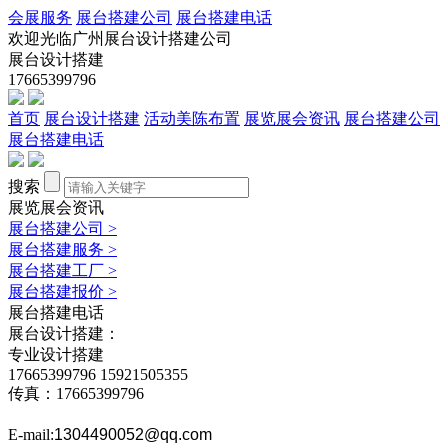
会展服务
展台搭建公司
展台搭建电话
欢迎光临广州展台设计搭建公司
展台设计搭建
17665399796
首页
展台设计搭建
活动美陈布置
展览展会资讯
展台搭建公司
展台搭建电话
搜索
展览展会资讯
展台搭建公司
>
展台搭建服务
>
展台搭建工厂
>
展台搭建报价
>
展台搭建电话
展台设计搭建：
专业设计搭建
17665399796
15921505355
传真：17665399796
E-mail:
1304490052@qq.com