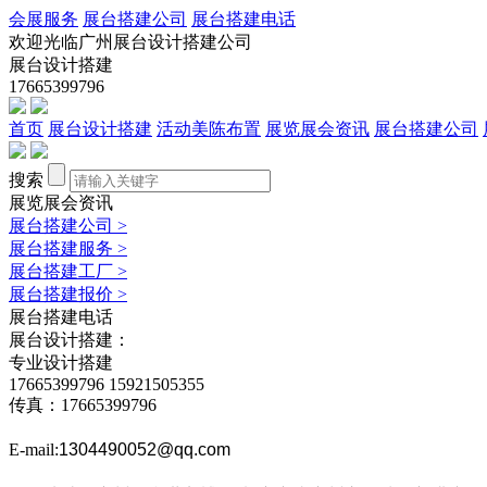
会展服务
展台搭建公司
展台搭建电话
欢迎光临广州展台设计搭建公司
展台设计搭建
17665399796
首页
展台设计搭建
活动美陈布置
展览展会资讯
展台搭建公司
搜索
展览展会资讯
展台搭建公司
>
展台搭建服务
>
展台搭建工厂
>
展台搭建报价
>
展台搭建电话
展台设计搭建：
专业设计搭建
17665399796
15921505355
传真：17665399796
E-mail:
1304490052@qq.com