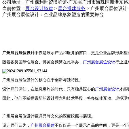
公司地址：
‌广州保利世贸博览馆-广东省广州市海珠区新港东路1
当前位置：
展台设计搭建
>
展台搭建服务
>
广州展台展位设计
广州展台展位设计：企业品牌形象塑造的重要舞台
广州展台展位设计
不仅是展示产品和服务的窗口，更是企业品牌形象塑
随着各类国际性展会、博览会频繁在此举办，
广州展台展位设计
行业迎
广州展台展位设计的核心在于创新与独特性。
设计师们深知，在信息爆炸的时代，只有独具匠心的
广州展台设计
才能
因此，他们不断探索新的设计理念和技术手段，将多媒体互动、虚拟现
广州展台展位设计
强调品牌文化的深度挖掘与展现。
设计师们认为，
广州展台搭建
不仅仅是一个展示产品的空间，更是一个