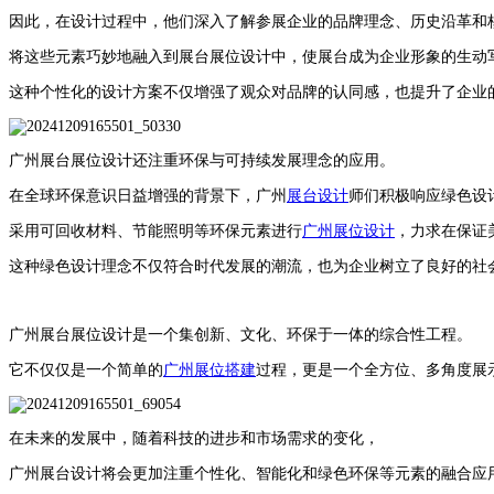
因此，在设计过程中，他们深入了解参展企业的品牌理念、历史沿革和
将这些元素巧妙地融入到展台展位设计中，使展台成为企业形象的生动
这种个性化的设计方案不仅增强了观众对品牌的认同感，也提升了企业
广州展台展位设计
还注重环保与可持续发展理念的应用。
在全球环保意识日益增强的背景下，广州
展台设计
师们积极响应绿色设
采用可回收材料、节能照明等环保元素进行
广州展位设计
，力求在保证
这种绿色设计理念不仅符合时代发展的潮流，也为企业树立了良好的社
广州展台展位设计
是一个集创新、文化、环保于一体的综合性工程。
它不仅仅是一个简单的
广州展位搭建
过程，更是一个全方位、多角度展
在未来的发展中，随着科技的进步和市场需求的变化，
广州展台设计将会更加注重个性化、智能化和绿色环保等元素的融合应