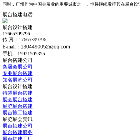
同时，广州作为中国会展业的重要城市之一，也将继续发挥其在展台设
展台搭建电话
展台设计搭建
17665399796
传 真：17665399796
E-mail：
1304490052@qq.com
手机：15921505355
展台搭建公司
奕晟会展公司
专业展台搭建
知名展览公司
展台设计搭建
特装展台搭建
展会展台搭建
展览展台搭建
展台施工搭建
展览展会资讯
展台搭建公司
展台搭建服务
展台搭建工厂