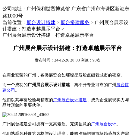
公司地址：
‌广州保利世贸博览馆-广东省广州市海珠区新港东
路1000号
当前位置：
展台设计搭建
>
展台搭建服务
>
广州展台展示设
计搭建：打造卓越展示平台 >
广州展台展示设计搭建：打造卓越展示平台
广州展台展示设计搭建：打造卓越展示平台
发布时间：24-12-26 20:08 浏览：90次
在商业繁荣的广州，各类展览会如璀璨星辰般点缀着城市的夜空。
而一个成功的
广州展台展示设计搭建
，离不开专业可靠的广州
展台搭
建公司
。
他们以其丰富经验与精湛的
广州展台设计搭建
，成为企业展现实力与
品牌形象的重要伙伴。
广州展台搭建公司拥有一支高素质、充满创意的
广州展台设计
。
他们熟悉各种展览风格与设计理念，能够准确把握市场趋势与客户需