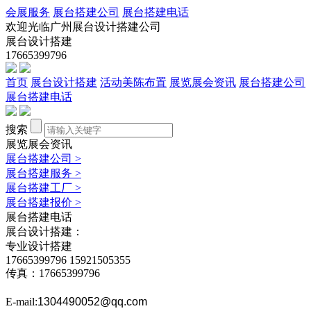
会展服务
展台搭建公司
展台搭建电话
欢迎光临广州展台设计搭建公司
展台设计搭建
17665399796
首页
展台设计搭建
活动美陈布置
展览展会资讯
展台搭建公司
展台搭建电话
搜索
展览展会资讯
展台搭建公司
>
展台搭建服务
>
展台搭建工厂
>
展台搭建报价
>
展台搭建电话
展台设计搭建：
专业设计搭建
17665399796
15921505355
传真：17665399796
E-mail:
1304490052@qq.com