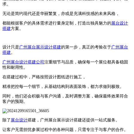
求。
无论是简约现代还是华丽繁复，亦或是充满科技感的未来风格，
都能根据客户的具体需求进行量身定制，打造出独具魅力的
展台设计
搭建
方案。
设计只是
广州展台展示设计搭建
的第一步，真正的考验在于
广州展台
搭建
。
广州展台设计搭建公司
注重细节与品质，确保每一个展位都具备稳固
性和耐用性。
在搭建过程中，严格按照设计图纸进行施工，
精准把控每一个细节，从基础结构到表面装饰，都力求做到极致。
同时，他们还会积极与客户沟通，及时调整方案，确保最终效果符合
客户的预期。
除了
展台设计
搭建，广州展台展示设计搭建还提供一站式服务。
让客户无需担忧参展过程中的各种问题，只需专注于与客户的合作。