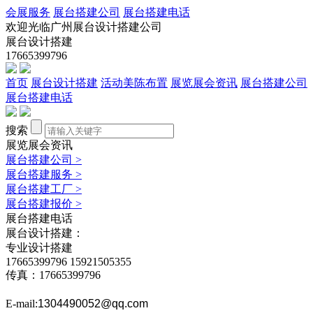
会展服务
展台搭建公司
展台搭建电话
欢迎光临广州展台设计搭建公司
展台设计搭建
17665399796
首页
展台设计搭建
活动美陈布置
展览展会资讯
展台搭建公司
展台搭建电话
搜索
展览展会资讯
展台搭建公司
>
展台搭建服务
>
展台搭建工厂
>
展台搭建报价
>
展台搭建电话
展台设计搭建：
专业设计搭建
17665399796
15921505355
传真：17665399796
E-mail:
1304490052@qq.com