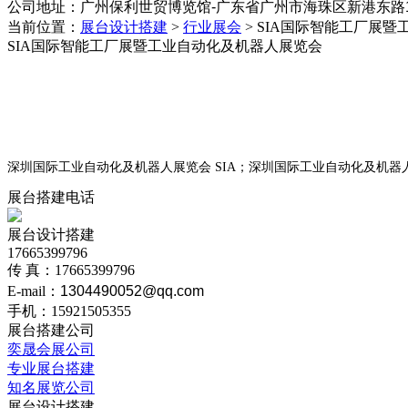
公司地址：
‌广州保利世贸博览馆-广东省广州市海珠区新港东路1
当前位置：
展台设计搭建
>
行业展会
>
SIA国际智能工厂展暨
SIA国际智能工厂展暨工业自动化及机器人展览会
深圳国际工业自动化及机器人展览会 SIA；深圳国际工业自动化及机器人
展台搭建电话
展台设计搭建
17665399796
传 真：17665399796
E-mail：
1304490052@qq.com
手机：15921505355
展台搭建公司
奕晟会展公司
专业展台搭建
知名展览公司
展台设计搭建