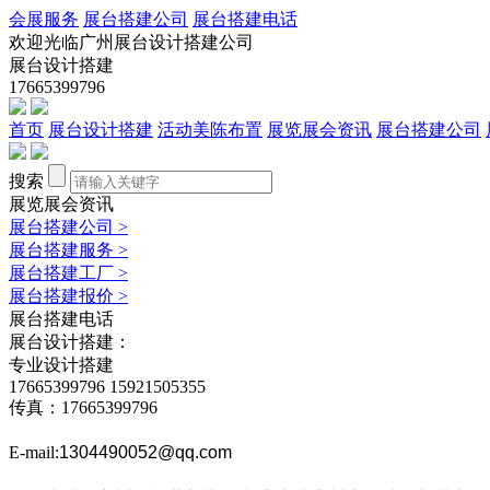
会展服务
展台搭建公司
展台搭建电话
欢迎光临广州展台设计搭建公司
展台设计搭建
17665399796
首页
展台设计搭建
活动美陈布置
展览展会资讯
展台搭建公司
搜索
展览展会资讯
展台搭建公司
>
展台搭建服务
>
展台搭建工厂
>
展台搭建报价
>
展台搭建电话
展台设计搭建：
专业设计搭建
17665399796
15921505355
传真：17665399796
E-mail:
1304490052@qq.com