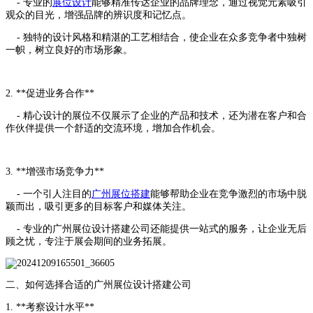
- 专业的
展位设计
能够精准传达企业的品牌理念，通过视觉元素吸引
观众的目光，增强品牌的辨识度和记忆点。
- 独特的设计风格和精湛的工艺相结合，使企业在众多竞争者中独树
一帜，树立良好的市场形象。
2. **促进业务合作**
- 精心设计的展位不仅展示了企业的产品和技术，还为潜在客户和合
作伙伴提供一个舒适的交流环境，增加合作机会。
3. **增强市场竞争力**
- 一个引人注目的
广州展位搭建
能够帮助企业在竞争激烈的市场中脱
颖而出，吸引更多的目标客户和媒体关注。
- 专业的广州展位设计搭建公司还能提供一站式的服务，让企业无后
顾之忧，专注于展会期间的业务拓展。
二、如何选择合适的广州展位设计搭建公司
1. **考察设计水平**