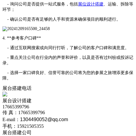
-
询问公司是否提供一站式服务，包括
展位设计搭建
、运输、拆除等
环节；
-
确认公司是否有足够的人手和资源来确保项目的顺利进行。
4. **参考客户口碑**
- 通过互联网搜索或向同行打听，了解公司的客户口碑和满意度。
-
重点关注公司在行业内的声誉和评价，以及是否有过纠纷或投诉记
录。
-
选择一家口碑良好、信誉可靠的公司将为您的参展之旅增添更多保
障。
展台搭建电话
展台设计搭建
17665399796
传 真：17665399796
E-mail：
1304490052@qq.com
手机：15921505355
展台搭建公司