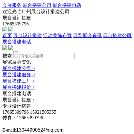
会展服务
展台搭建公司
展台搭建电话
欢迎光临广州展台设计搭建公司
展台设计搭建
17665399796
首页
展台设计搭建
活动美陈布置
展览展会资讯
展台搭建公司
展台搭建电话
搜索
展览展会资讯
展台搭建公司
>
展台搭建服务
>
展台搭建工厂
>
展台搭建报价
>
展台搭建电话
展台设计搭建：
专业设计搭建
17665399796
15921505355
传真：17665399796
E-mail:
1304490052@qq.com