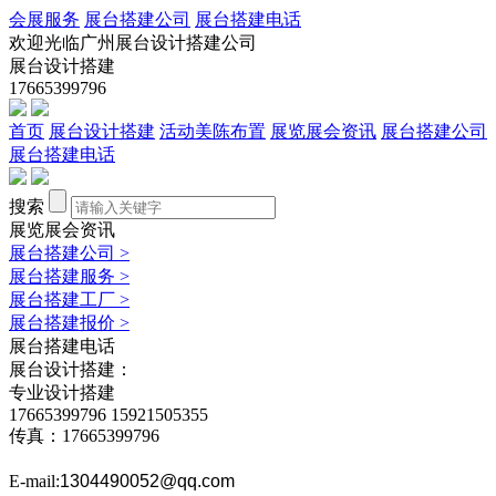
会展服务
展台搭建公司
展台搭建电话
欢迎光临广州展台设计搭建公司
展台设计搭建
17665399796
首页
展台设计搭建
活动美陈布置
展览展会资讯
展台搭建公司
展台搭建电话
搜索
展览展会资讯
展台搭建公司
>
展台搭建服务
>
展台搭建工厂
>
展台搭建报价
>
展台搭建电话
展台设计搭建：
专业设计搭建
17665399796
15921505355
传真：17665399796
E-mail:
1304490052@qq.com