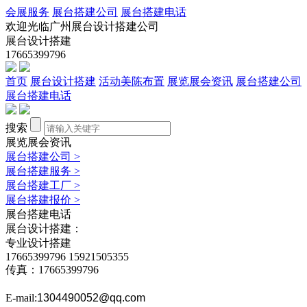
会展服务
展台搭建公司
展台搭建电话
欢迎光临广州展台设计搭建公司
展台设计搭建
17665399796
首页
展台设计搭建
活动美陈布置
展览展会资讯
展台搭建公司
展台搭建电话
搜索
展览展会资讯
展台搭建公司
>
展台搭建服务
>
展台搭建工厂
>
展台搭建报价
>
展台搭建电话
展台设计搭建：
专业设计搭建
17665399796
15921505355
传真：17665399796
E-mail:
1304490052@qq.com