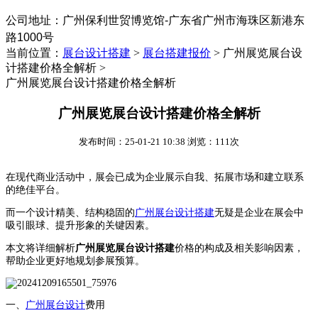
公司地址：
‌广州保利世贸博览馆-广东省广州市海珠区新港东
路1000号
当前位置：
展台设计搭建
>
展台搭建报价
>
广州展览展台设
计搭建价格全解析 >
广州展览展台设计搭建价格全解析
广州展览展台设计搭建价格全解析
发布时间：25-01-21 10:38 浏览：111次
在现代商业活动中，展会已成为企业展示自我、拓展市场和建立联系
的绝佳平台。
而一个设计精美、结构稳固的
广州展台设计搭建
无疑是企业在展会中
吸引眼球、提升形象的关键因素。
本文将详细解析
广州展览展台设计搭建
价格的构成及相关影响因素，
帮助企业更好地规划参展预算。
一、
广州展台设计
费用