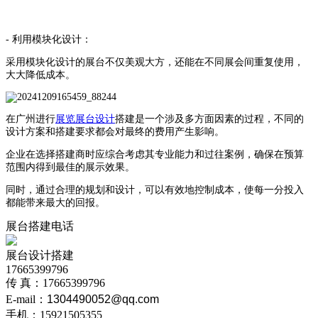
- 利用模块化设计：
采用模块化设计的展台不仅美观大方，还能在不同展会间重复使用，
大大降低成本。
在广州进行
展览展台设计
搭建是一个涉及多方面因素的过程，不同的
设计方案和搭建要求都会对最终的费用产生影响。
企业在选择搭建商时应综合考虑其专业能力和过往案例，确保在预算
范围内得到最佳的展示效果。
同时，通过合理的规划和设计，可以有效地控制成本，使每一分投入
都能带来最大的回报。
展台搭建电话
展台设计搭建
17665399796
传 真：17665399796
E-mail：
1304490052@qq.com
手机：15921505355