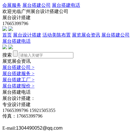
会展服务
展台搭建公司
展台搭建电话
欢迎光临广州展台设计搭建公司
展台设计搭建
17665399796
首页
展台设计搭建
活动美陈布置
展览展会资讯
展台搭建公司
展台搭建电话
搜索
展览展会资讯
展台搭建公司
>
展台搭建服务
>
展台搭建工厂
>
展台搭建报价
>
展台搭建电话
展台设计搭建：
专业设计搭建
17665399796
15921505355
传真：17665399796
E-mail:
1304490052@qq.com