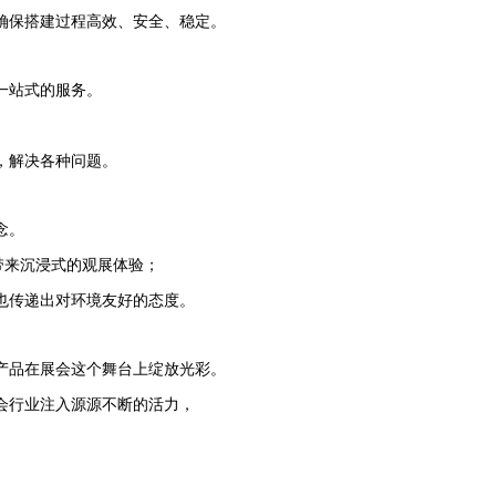
确保搭建过程高效、安全、稳定。
一站式的服务。
，解决各种问题。
念。
带来沉浸式的观展体验；
也传递出对环境友好的态度。
产品在展会这个舞台上绽放光彩。
会行业注入源源不断的活力，