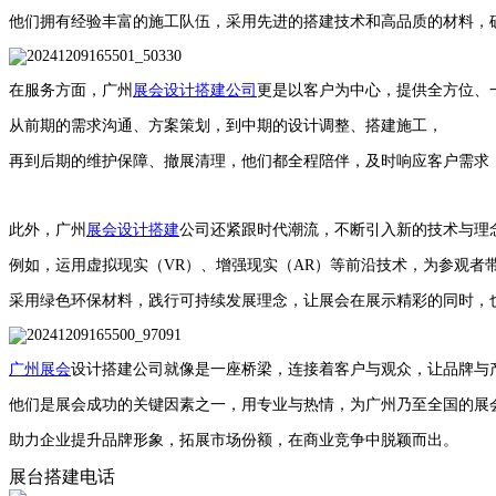
他们拥有经验丰富的施工队伍，采用先进的搭建技术和高品质的材料，
在服务方面，广州
展会设计搭建公司
更是以客户为中心，提供全方位、
从前期的需求沟通、方案策划，到中期的设计调整、搭建施工，
再到后期的维护保障、撤展清理，他们都全程陪伴，及时响应客户需求
此外，广州
展会设计搭建
公司还紧跟时代潮流，不断引入新的技术与理
例如，运用虚拟现实（VR）、增强现实（AR）等前沿技术，为参观者
采用绿色环保材料，践行可持续发展理念，让展会在展示精彩的同时，
广州展会
设计搭建公司就像是一座桥梁，连接着客户与观众，让品牌与
他们是展会成功的关键因素之一，用专业与热情，为广州乃至全国的展
助力企业提升品牌形象，拓展市场份额，在商业竞争中脱颖而出。
展台搭建电话