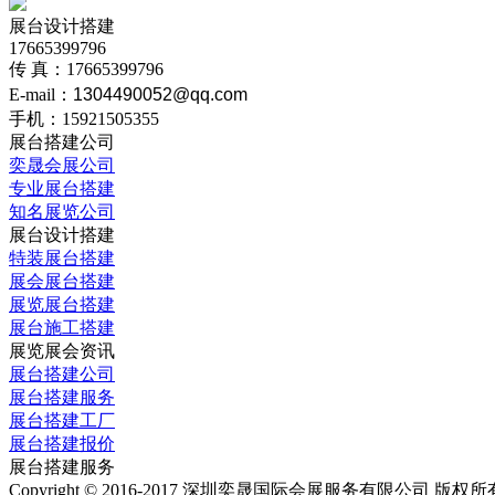
展台设计搭建
17665399796
传 真：17665399796
E-mail：
1304490052@qq.com
手机：15921505355
展台搭建公司
奕晟会展公司
专业展台搭建
知名展览公司
展台设计搭建
特装展台搭建
展会展台搭建
展览展台搭建
展台施工搭建
展览展会资讯
展台搭建公司
展台搭建服务
展台搭建工厂
展台搭建报价
展台搭建服务
Copyright © 2016-2017 深圳奕晟国际会展服务有限公司 版