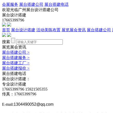
会展服务
展台搭建公司
展台搭建电话
欢迎光临广州展台设计搭建公司
展台设计搭建
17665399796
首页
展台设计搭建
活动美陈布置
展览展会资讯
展台搭建公司
搜索
展览展会资讯
展台搭建公司
>
展台搭建服务
>
展台搭建工厂
>
展台搭建报价
>
展台搭建电话
展台设计搭建：
专业设计搭建
17665399796
15921505355
传真：17665399796
E-mail:
1304490052@qq.com