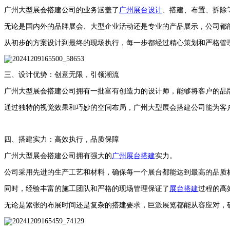
广州大型展会搭建公司
的业务涵盖了
广州展台设计
、搭建、布置、拆除
无论是国内外的品牌展会、大型企业活动还是专业的产品展示，公司都
从初步的方案设计到最终的现场执行，每一步都经过精心策划和严格管
三、设计优势：创意无限，引领潮流
广州大型展会搭建公司
拥有一批富有创造力的设计师，能够将客户的品
通过独特的视觉效果和巧妙的空间布局，
广州大型展会搭建公司
能为客
四、搭建实力：高效执行，品质保障
广州大型展会搭建公司
拥有强大的
广州展台搭建
实力。
公司采用先进的生产工艺和材料，确保每一个展台都能达到最高的品质
同时，经验丰富的施工团队和严格的现场管理保证了
展台搭建
过程的高
无论是紧张的布展时间还是复杂的搭建要求，巨派展览都能从容应对，