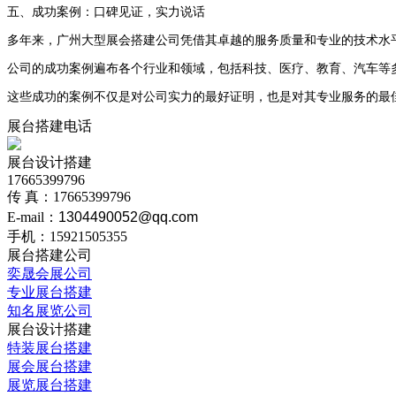
五、成功案例：口碑见证，实力说话
多年来，
广州大型展会搭建公司
凭借其卓越的服务质量和专业的技术水
公司的成功案例遍布各个行业和领域，包括科技、医疗、教育、汽车等
这些成功的案例不仅是对公司实力的最好证明，也是对其专业服务的最
展台搭建电话
展台设计搭建
17665399796
传 真：17665399796
E-mail：
1304490052@qq.com
手机：15921505355
展台搭建公司
奕晟会展公司
专业展台搭建
知名展览公司
展台设计搭建
特装展台搭建
展会展台搭建
展览展台搭建