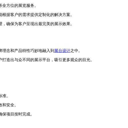
等全方位的展览服务。
能根据客户的需求提供定制化的解决方案。
理，确保为客户呈现出最完美的展示效果。
牌理念和产品特性巧妙地融入到
展台设计
之中。
户打造出与众不同的展示平台，吸引更多观众的目光。
标准。
效和安全。
确保项目按时完成。