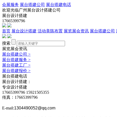
会展服务
展台搭建公司
展台搭建电话
欢迎光临广州展台设计搭建公司
展台设计搭建
17665399796
首页
展台设计搭建
活动美陈布置
展览展会资讯
展台搭建公司
搜索
展览展会资讯
展台搭建公司
>
展台搭建服务
>
展台搭建工厂
>
展台搭建报价
>
展台搭建电话
展台设计搭建：
专业设计搭建
17665399796
15921505355
传真：17665399796
E-mail:
1304490052@qq.com