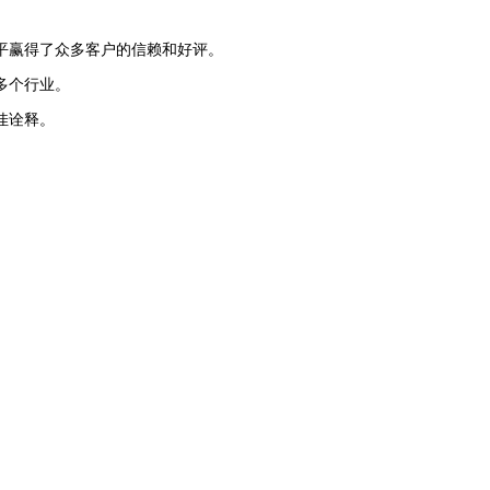
平赢得了众多客户的信赖和好评。
多个行业。
佳诠释。