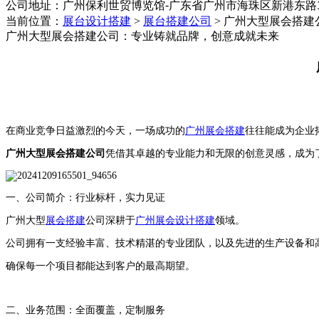
公司地址：
‌广州保利世贸博览馆-广东省广州市海珠区新港东路1
当前位置：
展台设计搭建
>
展台搭建公司
>
广州大型展会搭建
广州大型展会搭建公司：专业铸就品牌，创意成就未来
在商业竞争日益激烈的今天，一场成功的
广州展会搭建
往往能成为企业
广州大型展会搭建公司
凭借其卓越的专业能力和无限的创意灵感，成为
一、公司简介：行业标杆，实力见证
广州大型
展会搭建
公司深耕于
广州展会设计搭建
领域。
公司拥有一支经验丰富、技术精湛的专业团队，以及先进的生产设备和
确保每一个项目都能达到客户的最高期望。
二、业务范围：全面覆盖，定制服务