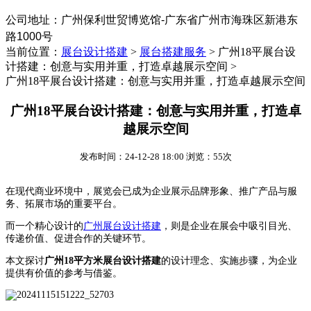
公司地址：
‌广州保利世贸博览馆-广东省广州市海珠区新港东
路1000号
当前位置：
展台设计搭建
>
展台搭建服务
>
广州18平展台设
计搭建：创意与实用并重，打造卓越展示空间 >
广州18平展台设计搭建：创意与实用并重，打造卓越展示空间
广州18平展台设计搭建：创意与实用并重，打造卓
越展示空间
发布时间：24-12-28 18:00 浏览：55次
在现代商业环境中，展览会已成为企业展示品牌形象、推广产品与服
务、拓展市场的重要平台。
而一个精心设计的
广州展台设计搭建
，则是企业在展会中吸引目光、
传递价值、促进合作的关键环节。
本文
探讨
广州18平方米展台设计搭建
的设计理念、实施步骤，为企业
提供有价值的参考与借鉴。