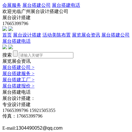
会展服务
展台搭建公司
展台搭建电话
欢迎光临广州展台设计搭建公司
展台设计搭建
17665399796
首页
展台设计搭建
活动美陈布置
展览展会资讯
展台搭建公司
展台搭建电话
搜索
展览展会资讯
展台搭建公司
>
展台搭建服务
>
展台搭建工厂
>
展台搭建报价
>
展台搭建电话
展台设计搭建：
专业设计搭建
17665399796
15921505355
传真：17665399796
E-mail:
1304490052@qq.com