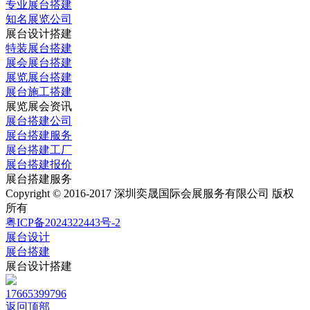
专业展台搭建
知名展览公司
展台设计搭建
特装展台搭建
展会展台搭建
展览展台搭建
展台施工搭建
展览展会资讯
展台搭建公司
展台搭建服务
展台搭建工厂
展台搭建报价
展台搭建服务
Copyright © 2016-2017 深圳奕晟国际会展服务有限公司 版权
所有
粤ICP备2024322443号-2
展台设计
展台搭建
展台设计搭建
17665399796
返回顶部