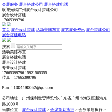
会展服务
展台搭建公司
展台搭建电话
欢迎光临广州展台设计搭建公司
展台设计搭建
17665399796
首页
展台设计搭建
活动美陈布置
展览展会资讯
展台搭建公司
展台搭建电话
搜索
活动美陈布置
展台搭建电话
展台设计搭建：
专业设计搭建
17665399796
15921505355
传真：17665399796
E-mail:
1304490052@qq.com
公司地址：
‌广州保利世贸博览馆-广东省广州市海珠区新港东
路1000号
当前位置：
展台设计搭建
>
会议策划执行
>
会务策划执行 >